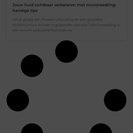
Jouw huid zichtbaar verbeteren met microneedling:
handige tips
Wil je graag een frissere uitstraling en een gladdere
huidstructuur zonder ingrijpende operatie? Microneedling is
een enorm populaire techniek die