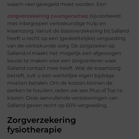
waarin veel geregeld moet worden. Een
zorgverzekering zwangerschap
bijvoorbeeld
met inbegrepen verloskundige hulp en
kraamzorg. Vanuit de basisverzekering bij Salland
heeft u recht op een (gedeeltelijke) vergoeding
van de verloskunde-zorg. De zorgzoeker op
Salland.nl maakt het mogelijk een afgewogen
keuze te maken voor een zorgverlener waar
Salland contact mee heeft. Wat de kraamzorg
betreft, zult u een wettelijke eigen bijdrage
moeten betalen. Om de kosten binnen de
perken te houden, raden we aan Plus of Top te
kiezen. Deze aanvullende verzekeringen van
Salland geven recht op 60% vergoeding.
Zorgverzekering
fysiotherapie