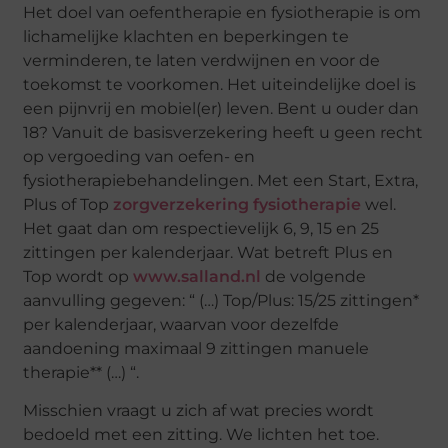
Het doel van oefentherapie en fysiotherapie is om
lichamelijke klachten en beperkingen te
verminderen, te laten verdwijnen en voor de
toekomst te voorkomen. Het uiteindelijke doel is
een pijnvrij en mobiel(er) leven. Bent u ouder dan
18? Vanuit de basisverzekering heeft u geen recht
op vergoeding van oefen- en
fysiotherapiebehandelingen. Met een Start, Extra,
Plus of Top
zorgverzekering fysiotherapie
wel.
Het gaat dan om respectievelijk 6, 9, 15 en 25
zittingen per kalenderjaar. Wat betreft Plus en
Top wordt op
www.salland.nl
de volgende
aanvulling gegeven: “ (…) Top/Plus: 15/25 zittingen*
per kalenderjaar, waarvan voor dezelfde
aandoening maximaal 9 zittingen manuele
therapie** (…) “.
Misschien vraagt u zich af wat precies wordt
bedoeld met een zitting. We lichten het toe.