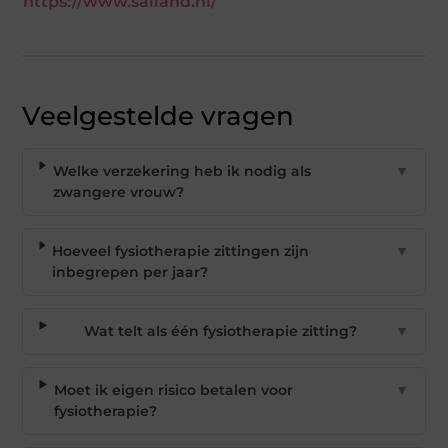
https://www.salland.nl/
Veelgestelde vragen
Welke verzekering heb ik nodig als
▼
zwangere vrouw?
Hoeveel fysiotherapie zittingen zijn
▼
inbegrepen per jaar?
Wat telt als één fysiotherapie zitting?
▼
Moet ik eigen risico betalen voor
▼
fysiotherapie?