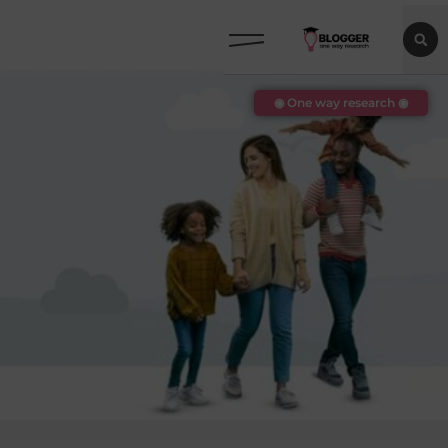
◉ One way research ◉