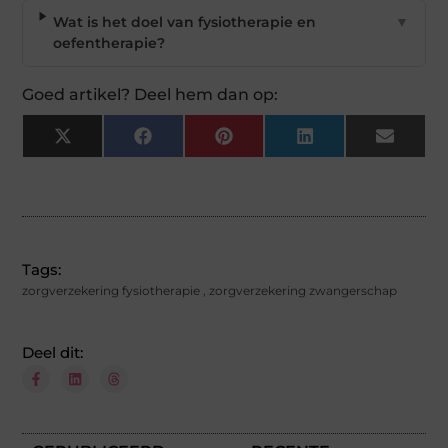
Wat is het doel van fysiotherapie en
▼
oefentherapie?
Goed artikel? Deel hem dan op:
X
Facebook
Pinterest
LinkedIn
Email
(Twitter)
Tags:
zorgverzekering fysiotherapie
,
zorgverzekering zwangerschap
Deel dit: