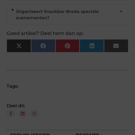
Organiseert Snackbar Breda speciale
▼
evenementen?
Goed artikel? Deel hem dan op:
X
Facebook
Pinterest
LinkedIn
Email
(Twitter)
Tags:
Deel dit: