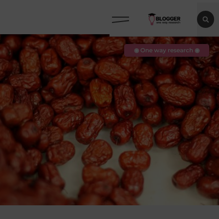
◉ One way research ◉