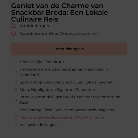
Geniet van de Charme van
Snackbar Breda: Een Lokale
Culinaire Reis
Aanbiedingen
Gepubliceerd Door Onewayresearch.nl
Inhoudsopgave
Breda’s Rijke Eetcultuur
De Fascinerende Geschiedenis van Snackbars in
Nederland
Spotlight op Snackbar Breda – Een Lokale Favoriet
Menu Highlights en Signature Gerechten
Interview met de Eigenaar of Chef voor Inzichten in de
Zaak
De Ervaring: Sfeer, Service en Gemeenschapsgevoel
Tips voor Eerste Bezoekers en Must-Try Items
Veelgestelde vragen