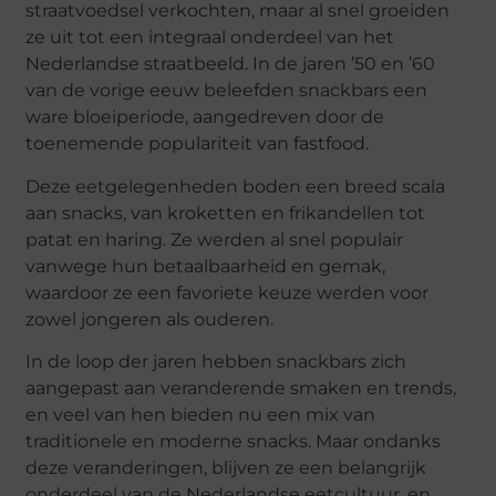
straatvoedsel verkochten, maar al snel groeiden
ze uit tot een integraal onderdeel van het
Nederlandse straatbeeld. In de jaren ’50 en ’60
van de vorige eeuw beleefden snackbars een
ware bloeiperiode, aangedreven door de
toenemende populariteit van fastfood.
Deze eetgelegenheden boden een breed scala
aan snacks, van kroketten en frikandellen tot
patat en haring. Ze werden al snel populair
vanwege hun betaalbaarheid en gemak,
waardoor ze een favoriete keuze werden voor
zowel jongeren als ouderen.
In de loop der jaren hebben snackbars zich
aangepast aan veranderende smaken en trends,
en veel van hen bieden nu een mix van
traditionele en moderne snacks. Maar ondanks
deze veranderingen, blijven ze een belangrijk
onderdeel van de Nederlandse eetcultuur, en