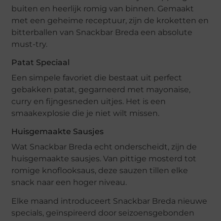
buiten en heerlijk romig van binnen. Gemaakt
met een geheime receptuur, zijn de kroketten en
bitterballen van Snackbar Breda een absolute
must-try.
Patat Speciaal
Een simpele favoriet die bestaat uit perfect
gebakken patat, gegarneerd met mayonaise,
curry en fijngesneden uitjes. Het is een
smaakexplosie die je niet wilt missen.
Huisgemaakte Sausjes
Wat Snackbar Breda echt onderscheidt, zijn de
huisgemaakte sausjes. Van pittige mosterd tot
romige knoflooksaus, deze sauzen tillen elke
snack naar een hoger niveau.
Elke maand introduceert Snackbar Breda nieuwe
specials, geïnspireerd door seizoensgebonden