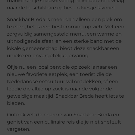
manier om je snackervaring te verbeteren. Vraag
naar de beschikbare opties en kies je favoriet.
Snackbar Breda is meer dan alleen een plek om
te eten; het is een bestemming op zich. Met een
zorgvuldig samengesteld menu, een warme en
uitnodigende sfeer, en een sterke band met de
lokale gemeenschap, biedt deze snackbar een
unieke en onvergetelijke ervaring.
Of je nu een local bent die op zoek is naar een
nieuwe favoriete eetplek, een toerist die de
Nederlandse eetcultuur wil ontdekken, of een
foodie die altijd op zoek is naar de volgende
geweldige maaltijd, Snackbar Breda heeft iets te
bieden.
Ontdek zelf de charme van Snackbar Breda en
geniet van een culinaire reis die je niet snel zult
vergeten.