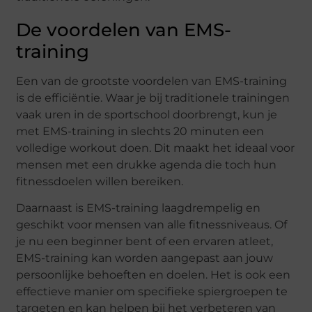
De voordelen van EMS-
training
Een van de grootste voordelen van EMS-training
is de efficiëntie. Waar je bij traditionele trainingen
vaak uren in de sportschool doorbrengt, kun je
met EMS-training in slechts 20 minuten een
volledige workout doen. Dit maakt het ideaal voor
mensen met een drukke agenda die toch hun
fitnessdoelen willen bereiken.
Daarnaast is EMS-training laagdrempelig en
geschikt voor mensen van alle fitnessniveaus. Of
je nu een beginner bent of een ervaren atleet,
EMS-training kan worden aangepast aan jouw
persoonlijke behoeften en doelen. Het is ook een
effectieve manier om specifieke spiergroepen te
targeten en kan helpen bij het verbeteren van