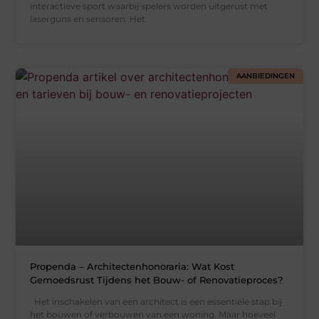
interactieve sport waarbij spelers worden uitgerust met
laserguns en sensoren. Het
AANBIEDINGEN
Propenda – Architectenhonoraria: Wat Kost
Gemoedsrust Tijdens het Bouw- of Renovatieproces?
Het inschakelen van een architect is een essentiële stap bij
het bouwen of verbouwen van een woning. Maar hoeveel