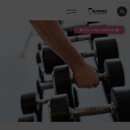
◉ One way research ◉