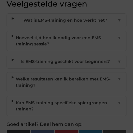
Veelgestelde vragen
Wat is EMS-training en hoe werkt het?
▼
Hoeveel tijd heb ik nodig voor een EMS-
▼
training sessie?
Is EMS-training geschikt voor beginners?
▼
Welke resultaten kan ik bereiken met EMS-
▼
training?
Kan EMS-training specifieke spiergroepen
▼
trainen?
Goed artikel? Deel hem dan op: