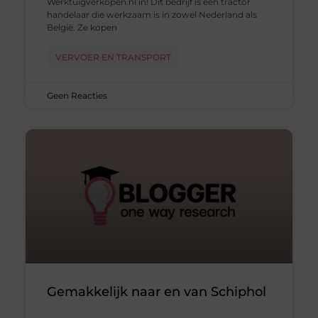
Werktuigverkopen.nl in! Dit bedrijf is een tractor
handelaar die werkzaam is in zowel Nederland als
België. Ze kopen
VERVOER EN TRANSPORT
Geen Reacties
Gemakkelijk naar en van Schiphol