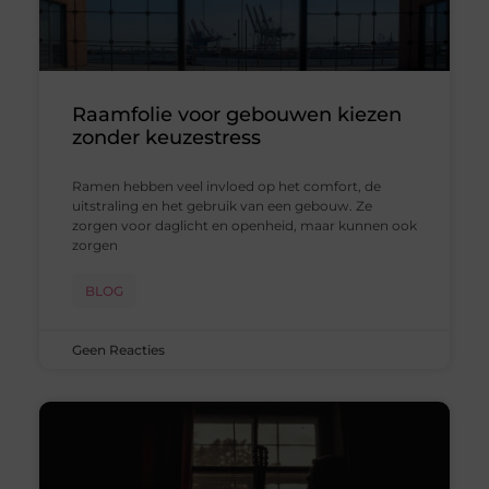
Raamfolie voor gebouwen kiezen
zonder keuzestress
Ramen hebben veel invloed op het comfort, de
uitstraling en het gebruik van een gebouw. Ze
zorgen voor daglicht en openheid, maar kunnen ook
zorgen
BLOG
Geen Reacties