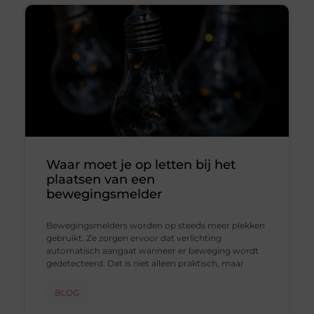
Waar moet je op letten bij het
plaatsen van een
bewegingsmelder
Bewegingsmelders worden op steeds meer plekken
gebruikt. Ze zorgen ervoor dat verlichting
automatisch aangaat wanneer er beweging wordt
gedetecteerd. Dat is niet alleen praktisch, maar
BLOG