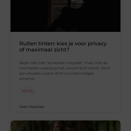
Ruiten tinten: kies je voor privacy
of maximaal zicht?
Begin niet met “zo donker mogelijk”, maar met de
momenten waarop je het verschil echt merkt. Denk
aan situaties waarin zicht cruciaal is (regen,
schemer,
BLOG
Geen Reacties