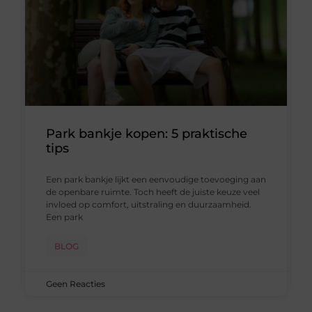
Park bankje kopen: 5 praktische
tips
Een park bankje lijkt een eenvoudige toevoeging aan
de openbare ruimte. Toch heeft de juiste keuze veel
invloed op comfort, uitstraling en duurzaamheid.
Een park
BLOG
Geen Reacties