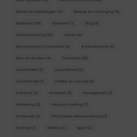
Banen en opleidingen
(12)
Beauty en verzorging
(11)
Bedrijven
(39)
Bloemen
(1)
Blog
(6)
Dienstverlening
(28)
Dieren
(3)
Electronica en Computers
(4)
Entertainment
(3)
Eten en drinken
(4)
Financieel
(18)
Geschenken
(1)
Gezondheid
(12)
Groothandel
(1)
Hobby en vrije tijd
(5)
Industrie
(3)
Kinderen
(3)
Management
(1)
Marketing
(3)
Mode en Kleding
(7)
Onderwijs
(3)
Particuliere dienstverlening
(3)
Rechten
(1)
Relatie
(2)
Sport
(2)