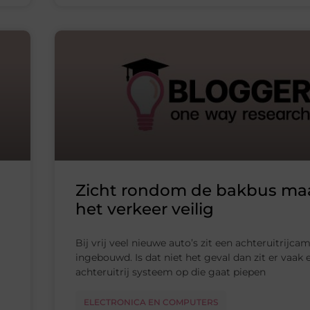
Zicht rondom de bakbus ma
het verkeer veilig
Bij vrij veel nieuwe auto’s zit een achteruitrijca
ingebouwd. Is dat niet het geval dan zit er vaak 
achteruitrij systeem op die gaat piepen
ELECTRONICA EN COMPUTERS