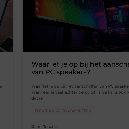
Waar let je op bij het aansch
van PC speakers?
e
Waar let je op bij het aanschaffen van PC speake
Wanneer je veel achter de pc zit, is de kans ook v
dat je
ELECTRONICA EN COMPUTERS
Geen Reacties