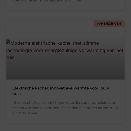
goede afrastering te hebben. Je wilt dat
AANBIEDINGEN
Elektrische kachel: innovatieve warmte voor jouw
huis
Elektrische kachels zijn tegenwoordig super populair voor
het verwarmen van huizen. Ze bieden niet alleen comfort en
warmte, maar