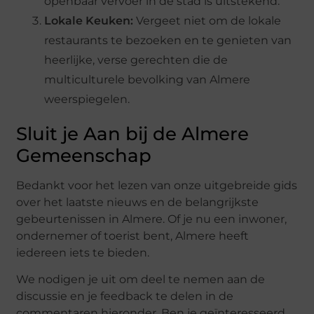
openbaar vervoer in de stad is uitstekend.
Lokale Keuken:
Vergeet niet om de lokale
restaurants te bezoeken en te genieten van
heerlijke, verse gerechten die de
multiculturele bevolking van Almere
weerspiegelen.
Sluit je Aan bij de Almere
Gemeenschap
Bedankt voor het lezen van onze uitgebreide gids
over het laatste nieuws en de belangrijkste
gebeurtenissen in Almere. Of je nu een inwoner,
ondernemer of toerist bent, Almere heeft
iedereen iets te bieden.
We nodigen je uit om deel te nemen aan de
discussie en je feedback te delen in de
commentaren hieronder. Ben je geïnteresseerd