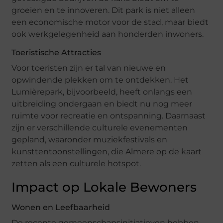
groeien en te innoveren. Dit park is niet alleen
een economische motor voor de stad, maar biedt
ook werkgelegenheid aan honderden inwoners.
Toeristische Attracties
Voor toeristen zijn er tal van nieuwe en
opwindende plekken om te ontdekken. Het
Lumièrepark, bijvoorbeeld, heeft onlangs een
uitbreiding ondergaan en biedt nu nog meer
ruimte voor recreatie en ontspanning. Daarnaast
zijn er verschillende culturele evenementen
gepland, waaronder muziekfestivals en
kunsttentoonstellingen, die Almere op de kaart
zetten als een culturele hotspot.
Impact op Lokale Bewoners
Wonen en Leefbaarheid
De recente gemeenschapsinitiatieven hebben