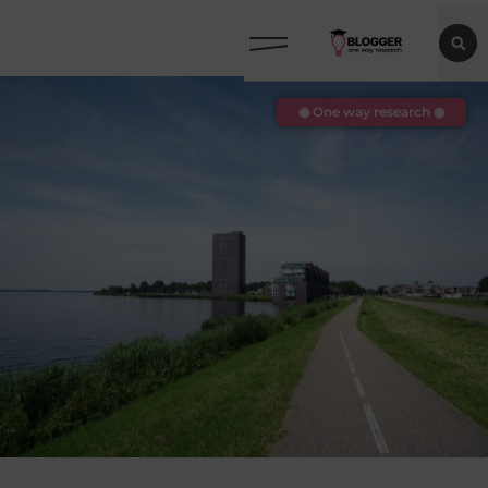
◉ One way research ◉