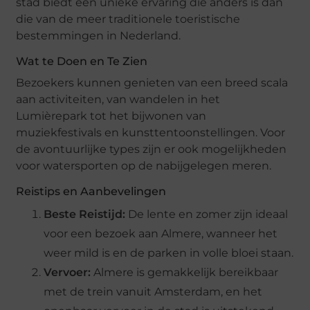
stad biedt een unieke ervaring die anders is dan
die van de meer traditionele toeristische
bestemmingen in Nederland.
Wat te Doen en Te Zien
Bezoekers kunnen genieten van een breed scala
aan activiteiten, van wandelen in het
Lumièrepark tot het bijwonen van
muziekfestivals en kunsttentoonstellingen. Voor
de avontuurlijke types zijn er ook mogelijkheden
voor watersporten op de nabijgelegen meren.
Reistips en Aanbevelingen
Beste Reistijd:
De lente en zomer zijn ideaal
voor een bezoek aan Almere, wanneer het
weer mild is en de parken in volle bloei staan.
Vervoer:
Almere is gemakkelijk bereikbaar
met de trein vanuit Amsterdam, en het