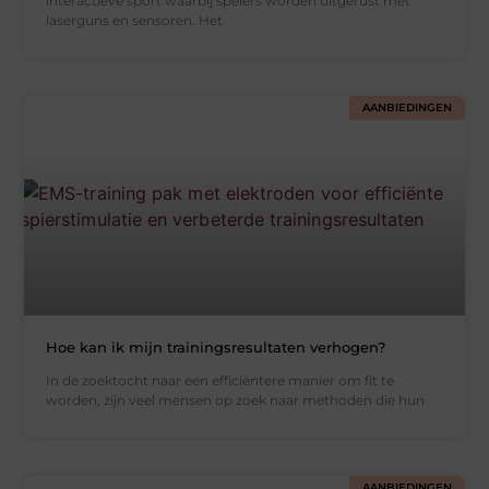
interactieve sport waarbij spelers worden uitgerust met
laserguns en sensoren. Het
AANBIEDINGEN
Hoe kan ik mijn trainingsresultaten verhogen?
In de zoektocht naar een efficiëntere manier om fit te
worden, zijn veel mensen op zoek naar methoden die hun
AANBIEDINGEN