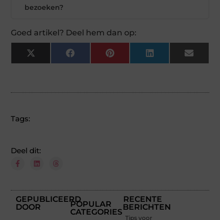
bezoeken?
Goed artikel? Deel hem dan op:
X
Facebook
Pinterest
LinkedIn
Email
(Twitter)
Tags:
Deel dit:
GEPUBLICEERD
RECENTE
POPULAR
DOOR
BERICHTEN
CATEGORIES
Tips voor