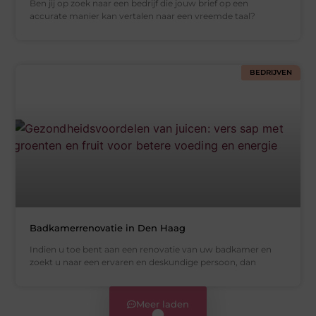
Ben jij op zoek naar een bedrijf die jouw brief op een
accurate manier kan vertalen naar een vreemde taal?
BEDRIJVEN
Badkamerrenovatie in Den Haag
Indien u toe bent aan een renovatie van uw badkamer en
zoekt u naar een ervaren en deskundige persoon, dan
Meer laden