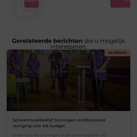
research
Gerelateerde berichten
die u mogelijk
interesseren.
BEDRIJVEN
Schoonmaakbedrijf Groningen: professionele
reiniging voor elk budget
In een stad als Groningen, waar zowel bedrijven als