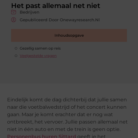
Het past allemaal net niet
Bedrijven
Gepubliceerd Door Onewayresearch.nl
Inhoudsopgave
Gezellig samen op reis
Veelgestelde vragen
Eindelijk komt de dag dichterbij dat jullie samen
naar die voetbalwedstrijd of het concert kunnen
gaan. Maar je komt erachter dat er nog wat
ontbreekt, het vervoer. Jullie passen allemaal net
niet in één auto en met de trein is geen optie.
Personenbus huren Sittard
geeft je het