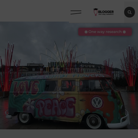
◉ One way research ◉