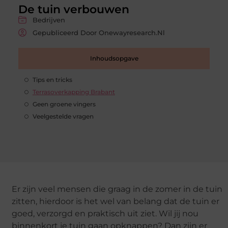
De tuin verbouwen
Bedrijven
Gepubliceerd Door Onewayresearch.nl
Inhoudsopgave
Tips en tricks
Terrasoverkapping Brabant
Geen groene vingers
Veelgestelde vragen
Er zijn veel mensen die graag in de zomer in de tuin
zitten, hierdoor is het wel van belang dat de tuin er
goed, verzorgd en praktisch uit ziet. Wil jij nou
binnenkort je tuin gaan opknappen? Dan zijn er