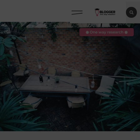
◉ One way research ◉