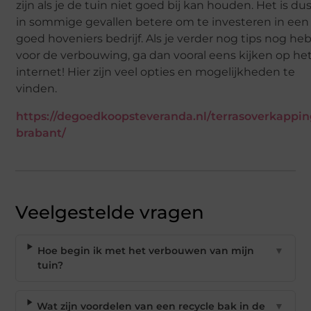
zijn als je de tuin niet goed bij kan houden. Het is du
in sommige gevallen betere om te investeren in een
goed hoveniers bedrijf. Als je verder nog tips nog he
voor de verbouwing, ga dan vooral eens kijken op he
internet! Hier zijn veel opties en mogelijkheden te
vinden.
https://degoedkoopsteveranda.nl/terrasoverkappin
brabant/
Veelgestelde vragen
Hoe begin ik met het verbouwen van mijn
▼
tuin?
Wat zijn voordelen van een recycle bak in de
▼