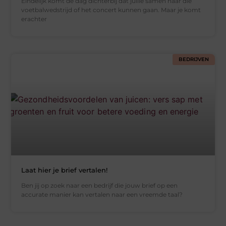
Eindelijk komt de dag dichterbij dat jullie samen naar die
voetbalwedstrijd of het concert kunnen gaan. Maar je komt
erachter
BEDRIJVEN
Laat hier je brief vertalen!
Ben jij op zoek naar een bedrijf die jouw brief op een
accurate manier kan vertalen naar een vreemde taal?