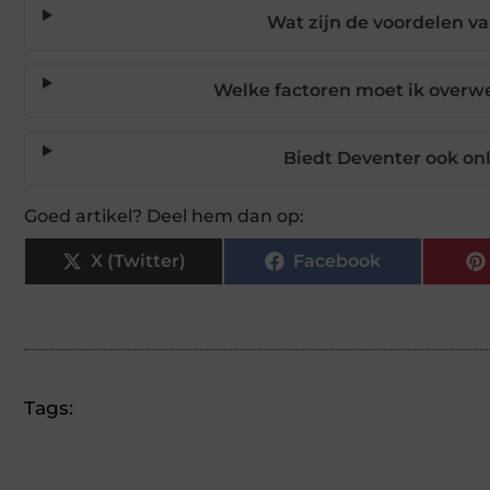
Wat zijn de voordelen va
Welke factoren moet ik overwe
Biedt Deventer ook onl
Goed artikel? Deel hem dan op:
X (Twitter)
Facebook
Tags: