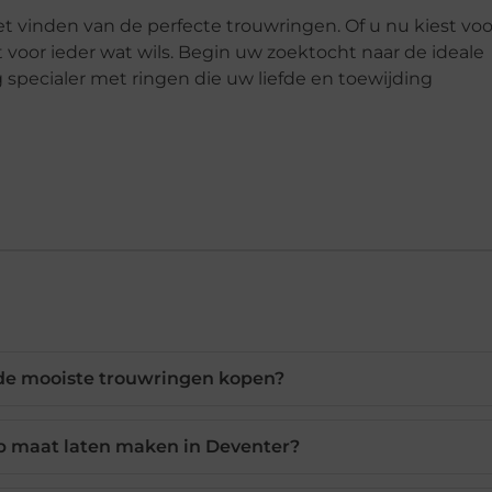
 vinden van de perfecte trouwringen. Of u nu kiest voo
ft voor ieder wat wils. Begin uw zoektocht naar de ideale
pecialer met ringen die uw liefde en toewijding
 de mooiste trouwringen kopen?
p maat laten maken in Deventer?