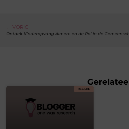
← VORIG
Ontdek Kinderopvang Almere en de Rol in de Gemeensc
Gerelatee
RELATIE