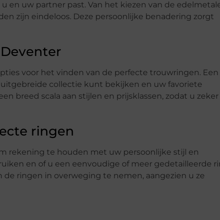
j u en uw partner past. Van het kiezen van de edelmetal
den zijn eindeloos. Deze persoonlijke benadering zorgt
 Deventer
opties voor het vinden van de perfecte trouwringen. Een
 uitgebreide collectie kunt bekijken en uw favoriete
n breed scala aan stijlen en prijsklassen, zodat u zeker 
fecte ringen
om rekening te houden met uw persoonlijke stijl en
ebruiken en of u een eenvoudige of meer gedetailleerde r
an de ringen in overweging te nemen, aangezien u ze