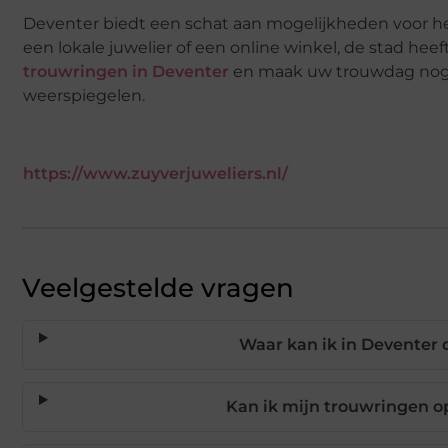
Deventer biedt een schat aan mogelijkheden voor het
een lokale juwelier of een online winkel, de stad hee
trouwringen in Deventer
en maak uw trouwdag nog s
weerspiegelen.
https://www.zuyverjuweliers.nl/
Veelgestelde vragen
Waar kan ik in Deventer
Kan ik mijn trouwringen o