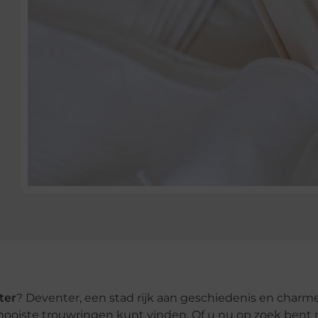
ter
? Deventer, een stad rijk aan geschiedenis en charme
mooiste trouwringen kunt vinden. Of u nu op zoek bent 