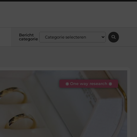
Bericht
categorie
◉ One way research ◉