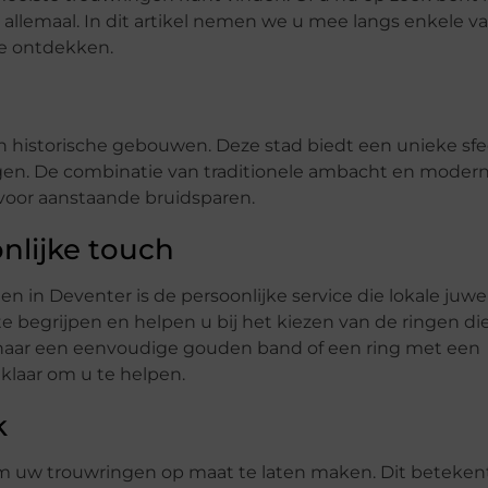
t allemaal. In dit artikel nemen we u mee langs enkele v
e ontdekken.
en historische gebouwen. Deze stad biedt een unieke sfe
ingen. De combinatie van traditionele ambacht en moder
oor aanstaande bruidsparen.
nlijke touch
 in Deventer is de persoonlijke service die lokale juwel
 begrijpen en helpen u bij het kiezen van de ringen di
t naar een eenvoudige gouden band of een ring met een
klaar om u te helpen.
k
om uw trouwringen op maat te laten maken. Dit beteken