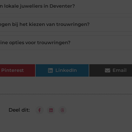
n lokale juweliers in Deventer?
gen bij het kiezen van trouwringen?
ine opties voor trouwringen?
Pinterest
LinkedIn
Email
Deel dit: