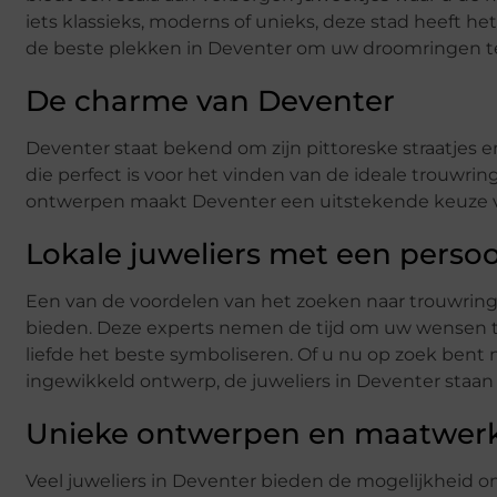
iets klassieks, moderns of unieks, deze stad heeft he
de beste plekken in Deventer om uw droomringen t
De charme van Deventer
Deventer staat bekend om zijn pittoreske straatjes 
die perfect is voor het vinden van de ideale trouwr
ontwerpen maakt Deventer een uitstekende keuze v
Lokale juweliers met een persoo
Een van de voordelen van het zoeken naar trouwringen
bieden. Deze experts nemen de tijd om uw wensen te
liefde het beste symboliseren. Of u nu op zoek ben
ingewikkeld ontwerp, de juweliers in Deventer staan 
Unieke ontwerpen en maatwer
Veel juweliers in Deventer bieden de mogelijkheid 