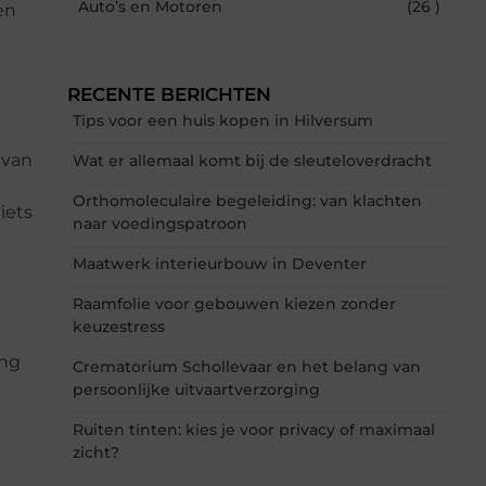
Auto’s en Motoren
(26 )
en
RECENTE BERICHTEN
Tips voor een huis kopen in Hilversum
 van
Wat er allemaal komt bij de sleuteloverdracht
Orthomoleculaire begeleiding: van klachten
iets
naar voedingspatroon
Maatwerk interieurbouw in Deventer
Raamfolie voor gebouwen kiezen zonder
keuzestress
ing
Crematorium Schollevaar en het belang van
persoonlijke uitvaartverzorging
Ruiten tinten: kies je voor privacy of maximaal
zicht?