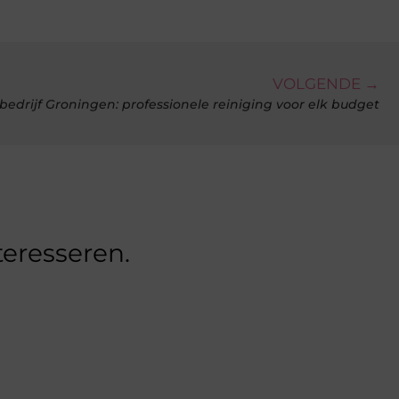
VOLGENDE →
drijf Groningen: professionele reiniging voor elk budget
teresseren.