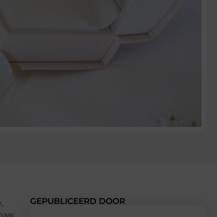
GEPUBLICEERD DOOR
,
naar