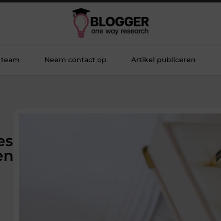
 team
Neem contact op
Artikel publiceren
es
en