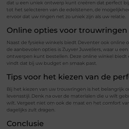
dat u een uniek ontwerp kunt creëren dat perfect bi
tot het selecteren van de edelstenen, de mogelijkhe
ervoor dat uw ringen net zo uniek zijn als uw relatie.
Online opties voor trouwringen
Naast de fysieke winkels biedt Deventer ook online 
de aanbevolen opties is Zuyver Juweliers, waar u een
ontwerpen kunt bestellen. Deze online winkel biedt ee
vindt dat bij uw budget en smaak past.
Tips voor het kiezen van de per
Bij het kiezen van uw trouwringen is het belangrijk 
levensstijl. Denk na over de materialen die u wilt g
wilt. Vergeet niet om ook de maat en het comfort v
dagelijks zult dragen.
Conclusie