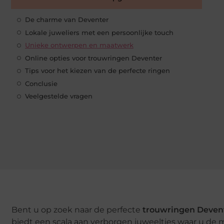
De charme van Deventer
Lokale juweliers met een persoonlijke touch
Unieke ontwerpen en maatwerk
Online opties voor trouwringen Deventer
Tips voor het kiezen van de perfecte ringen
Conclusie
Veelgestelde vragen
Bent u op zoek naar de perfecte
trouwringen Deven
biedt een scala aan verborgen juweeltjes waar u de 