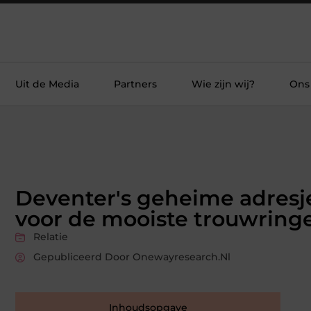
Uit de Media
Partners
Wie zijn wij?
Ons
Deventer's geheime adresj
voor de mooiste trouwring
Relatie
Gepubliceerd Door Onewayresearch.nl
Inhoudsopgave