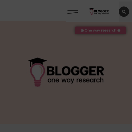
◉ One way research ◉