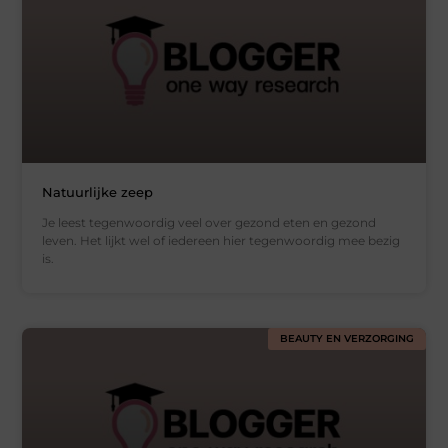
Natuurlijke zeep
Je leest tegenwoordig veel over gezond eten en gezond
leven. Het lijkt wel of iedereen hier tegenwoordig mee bezig
is.
BEAUTY EN VERZORGING