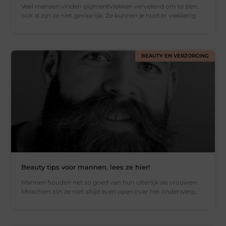
Veel mensen vinden pigmentvlekken vervelend om te zien,
ook al zijn ze niet gevaarlijk. Ze kunnen je huid er vlekkerig
BEAUTY EN VERZORGING
Beauty tips voor mannen, lees ze hier!
Mannen houden net zo goed van hun uiterlijk als vrouwen.
Misschien zijn ze niet altijd even open over het onderwerp,