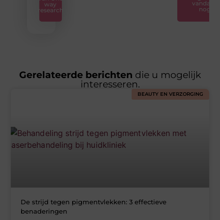
vandaag
way
nog
research
Gerelateerde berichten
die u mogelijk
interesseren.
BEAUTY EN VERZORGING
De strijd tegen pigmentvlekken: 3 effectieve
benaderingen