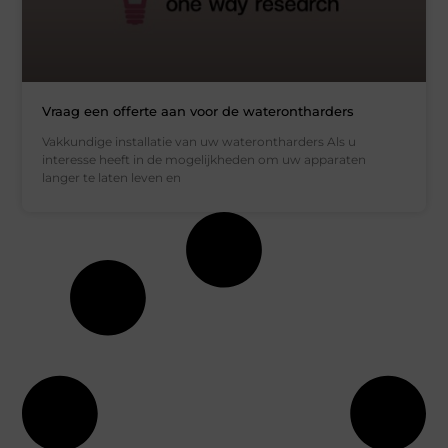
Vraag een offerte aan voor de waterontharders
Vakkundige installatie van uw waterontharders Als u
interesse heeft in de mogelijkheden om uw apparaten
langer te laten leven en