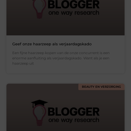
Geef onze haarzeep als verjaardagskado
Een fijne haarzeep kopen van de onze concurrent is een
enorme aanfluiting als verjaardagskado. Want als je een
haarzeep uit
BEAUTY EN VERZORGING