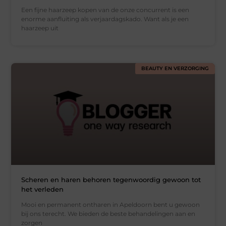
Een fijne haarzeep kopen van de onze concurrent is een
enorme aanfluiting als verjaardagskado. Want als je een
haarzeep uit
BEAUTY EN VERZORGING
Scheren en haren behoren tegenwoordig gewoon tot
het verleden
Mooi en permanent ontharen in Apeldoorn bent u gewoon
bij ons terecht. We bieden de beste behandelingen aan en
zorgen