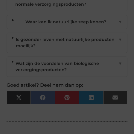
normale verzorgingsproducten?
Waar kan ik natuurlijke zeep kopen?
▼
Is gezonder leven met natuurlijke producten
▼
moeilijk?
Wat zijn de voordelen van biologische
▼
verzorgingsproducten?
Goed artikel? Deel hem dan op:
X
Facebook
Pinterest
LinkedIn
Email
(Twitter)