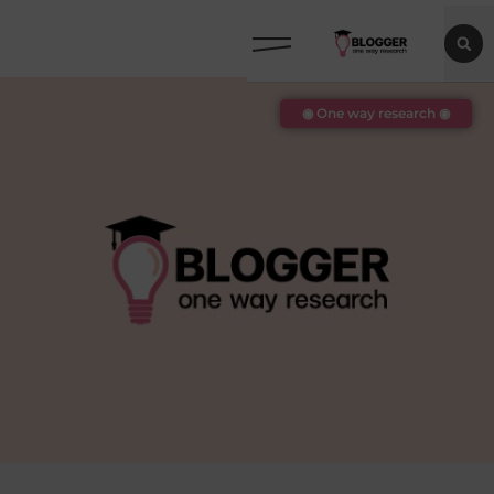
◉ One way research ◉