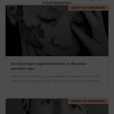
interesseren.
BEAUTY EN VERZORGING
De strijd tegen pigmentvlekken: 3 effectieve
benaderingen
Veel mensen vinden pigmentvlekken vervelend om te zien,
ook al zijn ze niet gevaarlijk. Ze kunnen je huid er vlekkerig
BEAUTY EN VERZORGING