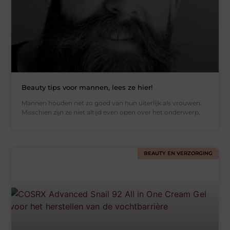
Beauty tips voor mannen, lees ze hier!
Mannen houden net zo goed van hun uiterlijk als vrouwen.
Misschien zijn ze niet altijd even open over het onderwerp,
BEAUTY EN VERZORGING