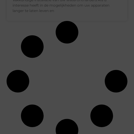
interesse heeft in de mogelijkheden om uw apparaten
langer te laten leven en