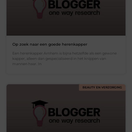
Op zoek naar een goede herenkapper
Een herenkapper Arnhem is bijna hetzelfde als een gewone
kapper, alleen dan gespecialiseerd in het knippen van
mannen haar. In
BEAUTY EN VERZORGING