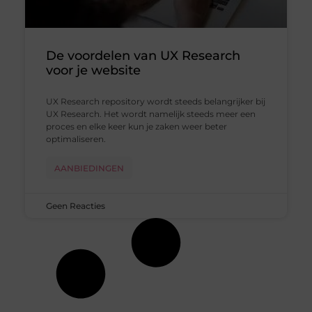
De voordelen van UX Research
voor je website
UX Research repository wordt steeds belangrijker bij
UX Research. Het wordt namelijk steeds meer een
proces en elke keer kun je zaken weer beter
optimaliseren.
AANBIEDINGEN
Geen Reacties