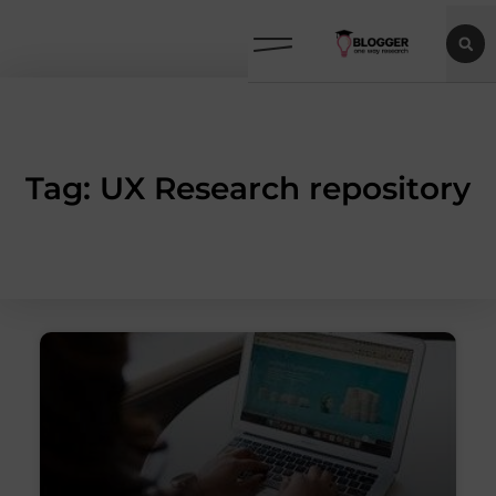
Tag: UX Research repository