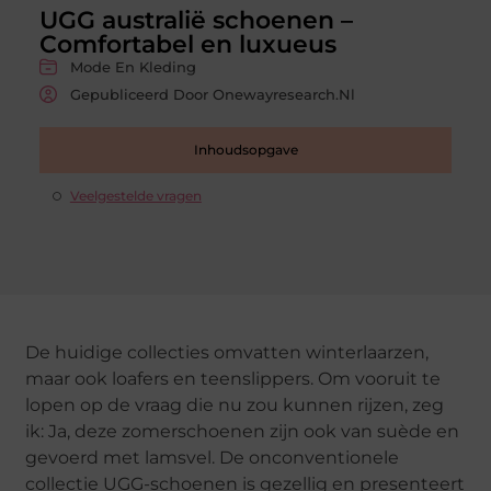
UGG australië schoenen –
Comfortabel en luxueus
Mode En Kleding
Gepubliceerd Door Onewayresearch.nl
Inhoudsopgave
Veelgestelde vragen
De huidige collecties omvatten winterlaarzen,
maar ook loafers en teenslippers. Om vooruit te
lopen op de vraag die nu zou kunnen rijzen, zeg
ik: Ja, deze zomerschoenen zijn ook van suède en
gevoerd met lamsvel. De onconventionele
collectie UGG-schoenen is gezellig en presenteert