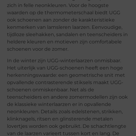
zich in felle neonkleuren. Voor de hoogste
waarden op de thermometerschaal biedt UGG
ook schoenen aan zonder de karakteristieke
kenmerken van lamsleren laarzen. Eenvoudige,
tijdloze sleehakken, sandalen en teenscheiders in
heldere kleuren en motieven zijn comfortabele
schoenen voor de zomer.
In de winter zijn UGG-winterlaarzen onmisbaar.
Het uiterlijk van UGG-schoenen heeft een hoge
herkenningswaarde: een geometrische snit met
opvallende contrasterende stiksels maakt UGG-
schoenen onmiskenbaar. Net als de
teenscheiders en andere zomermodellen zijn ook
de klassieke winterlaarzen er in opvallende
neonkleuren. Details zoals edelstenen, strikken,
klinknagels, ritsen en glinsterende metalen
lovertjes worden ook gebruikt. De schachtlengte
van de laarzen varieert tussen kort en lang. De