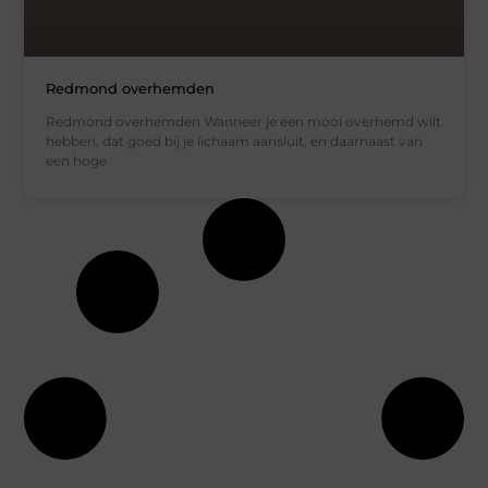
Redmond overhemden
Redmond overhemden Wanneer je een mooi overhemd wilt
hebben, dat goed bij je lichaam aansluit, en daarnaast van
een hoge