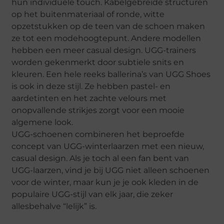
hun individuele touch. Kabelgebreide structuren
op het buitenmateriaal of ronde, witte
opzetstukken op de teen van de schoen maken
ze tot een modehoogtepunt. Andere modellen
hebben een meer casual design. UGG-trainers
worden gekenmerkt door subtiele snits en
kleuren. Een hele reeks ballerina’s van UGG Shoes
is ook in deze stijl. Ze hebben pastel- en
aardetinten en het zachte velours met
onopvallende strikjes zorgt voor een mooie
algemene look.
UGG-schoenen combineren het beproefde
concept van UGG-winterlaarzen met een nieuw,
casual design. Als je toch al een fan bent van
UGG-laarzen, vind je bij UGG niet alleen schoenen
voor de winter, maar kun je je ook kleden in de
populaire UGG-stijl van elk jaar, die zeker
allesbehalve “lelijk” is.