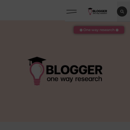
◉ One way research ◉