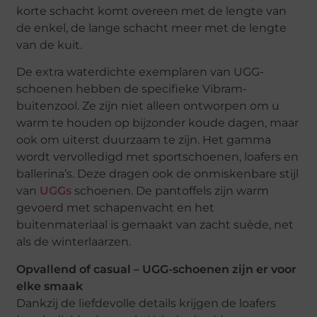
korte schacht komt overeen met de lengte van
de enkel, de lange schacht meer met de lengte
van de kuit.
De extra waterdichte exemplaren van UGG-
schoenen hebben de specifieke Vibram-
buitenzool. Ze zijn niet alleen ontworpen om u
warm te houden op bijzonder koude dagen, maar
ook om uiterst duurzaam te zijn. Het gamma
wordt vervolledigd met sportschoenen, loafers en
ballerina’s. Deze dragen ook de onmiskenbare stijl
van
UGGs
schoenen. De pantoffels zijn warm
gevoerd met schapenvacht en het
buitenmateriaal is gemaakt van zacht suède, net
als de winterlaarzen.
Opvallend of casual – UGG-schoenen zijn er voor
elke smaak
Dankzij de liefdevolle details krijgen de loafers