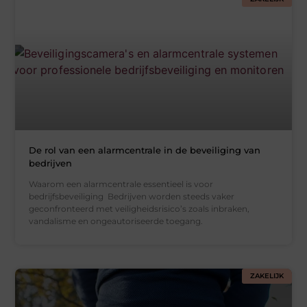
De rol van een alarmcentrale in de beveiliging van
bedrijven
Waarom een alarmcentrale essentieel is voor
bedrijfsbeveiliging Bedrijven worden steeds vaker
geconfronteerd met veiligheidsrisico’s zoals inbraken,
vandalisme en ongeautoriseerde toegang.
ZAKELIJK