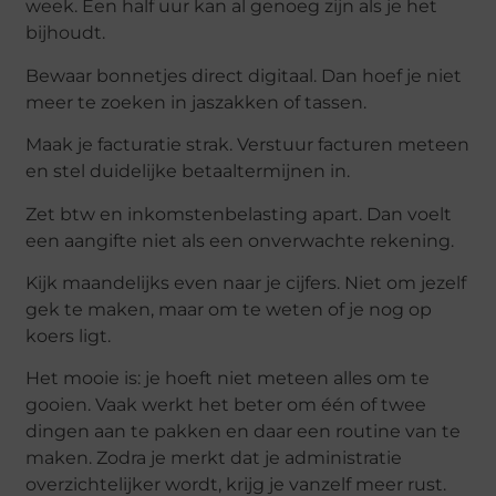
week.
Een half uur kan al genoeg zijn als je het
bijhoudt.
Bewaar bonnetjes direct digitaal.
Dan hoef je niet
meer te zoeken in jaszakken of tassen.
Maak je facturatie strak.
Verstuur facturen meteen
en stel duidelijke betaaltermijnen in.
Zet btw en inkomstenbelasting apart.
Dan voelt
een aangifte niet als een onverwachte rekening.
Kijk maandelijks even naar je cijfers.
Niet om jezelf
gek te maken, maar om te weten of je nog op
koers ligt.
Het mooie is: je hoeft niet meteen alles om te
gooien. Vaak werkt het beter om één of twee
dingen aan te pakken en daar een routine van te
maken. Zodra je merkt dat je administratie
overzichtelijker wordt, krijg je vanzelf meer rust.