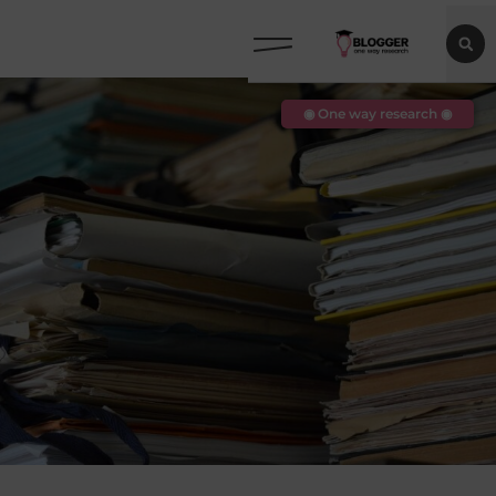
◉ One way research ◉