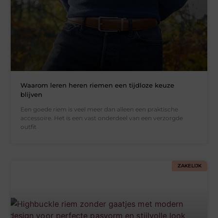
Waarom leren heren riemen een tijdloze keuze
blijven
Een goede riem is veel meer dan alleen een praktische
accessoire. Het is een vast onderdeel van een verzorgde
outfit
ZAKELIJK