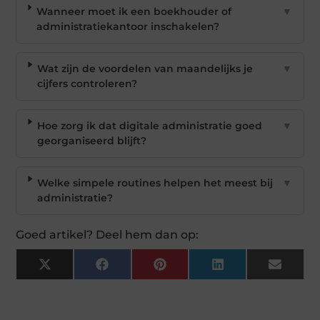
Wanneer moet ik een boekhouder of
▼
administratiekantoor inschakelen?
Wat zijn de voordelen van maandelijks je
▼
cijfers controleren?
Hoe zorg ik dat digitale administratie goed
▼
georganiseerd blijft?
Welke simpele routines helpen het meest bij
▼
administratie?
Goed artikel? Deel hem dan op:
X
Facebook
Pinterest
LinkedIn
Email
(Twitter)