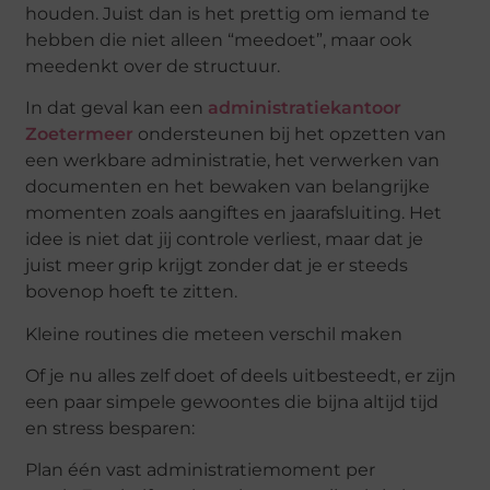
houden. Juist dan is het prettig om iemand te
hebben die niet alleen “meedoet”, maar ook
meedenkt over de structuur.
In dat geval kan een
administratiekantoor
Zoetermeer
ondersteunen bij het opzetten van
een werkbare administratie, het verwerken van
documenten en het bewaken van belangrijke
momenten zoals aangiftes en jaarafsluiting. Het
idee is niet dat jij controle verliest, maar dat je
juist meer grip krijgt zonder dat je er steeds
bovenop hoeft te zitten.
Kleine routines die meteen verschil maken
Of je nu alles zelf doet of deels uitbesteedt, er zijn
een paar simpele gewoontes die bijna altijd tijd
en stress besparen:
Plan één vast administratiemoment per