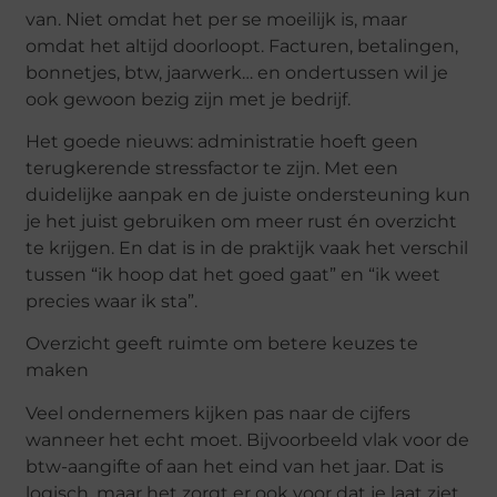
van. Niet omdat het per se moeilijk is, maar
omdat het altijd doorloopt. Facturen, betalingen,
bonnetjes, btw, jaarwerk… en ondertussen wil je
ook gewoon bezig zijn met je bedrijf.
Het goede nieuws: administratie hoeft geen
terugkerende stressfactor te zijn. Met een
duidelijke aanpak en de juiste ondersteuning kun
je het juist gebruiken om meer rust én overzicht
te krijgen. En dat is in de praktijk vaak het verschil
tussen “ik hoop dat het goed gaat” en “ik weet
precies waar ik sta”.
Overzicht geeft ruimte om betere keuzes te
maken
Veel ondernemers kijken pas naar de cijfers
wanneer het echt moet. Bijvoorbeeld vlak voor de
btw-aangifte of aan het eind van het jaar. Dat is
logisch, maar het zorgt er ook voor dat je laat ziet