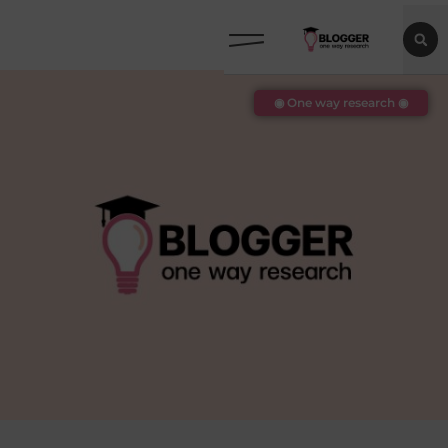
◉ One way research ◉