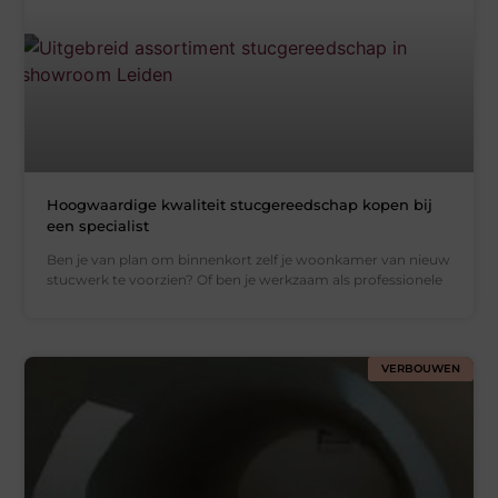
Hoogwaardige kwaliteit stucgereedschap kopen bij
een specialist
Ben je van plan om binnenkort zelf je woonkamer van nieuw
stucwerk te voorzien? Of ben je werkzaam als professionele
VERBOUWEN