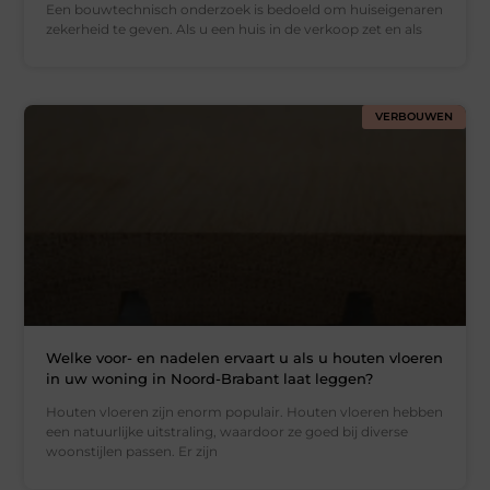
Een bouwtechnisch onderzoek is bedoeld om huiseigenaren
zekerheid te geven. Als u een huis in de verkoop zet en als
VERBOUWEN
Welke voor- en nadelen ervaart u als u houten vloeren
in uw woning in Noord-Brabant laat leggen?
Houten vloeren zijn enorm populair. Houten vloeren hebben
een natuurlijke uitstraling, waardoor ze goed bij diverse
woonstijlen passen. Er zijn