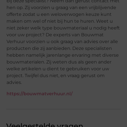
bij deze specialist? Neem dan gerust contact met
hen op. Zij voorzien u graag van een vrijblijvende
offerte zodat u een weloverwogen keuze kunt
maken om wel of niet bij hun te huren. Weet u
niet zeker welk type bouwmateriaal u nodig heeft
voor uw project? De experts van Bouwmat
Verhuur voorzien u ook graag van advies over alle
producten die zij aanbieden. Deze specialisten
hebben namelijk jarenlange ervaring met diverse
bouwmaterialen. Zij weten dus als geen ander
welke artikelen u dient te gebruiken voor uw
project. Twijfel dus niet, en vraag gerust om
advies.
https://bouwmatverhuur.nl/
Veelgestelde vragen