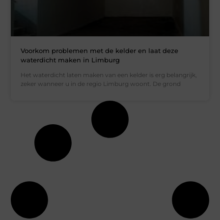
Voorkom problemen met de kelder en laat deze
waterdicht maken in Limburg
Het waterdicht laten maken van een kelder is erg belangrijk,
zeker wanneer u in de regio Limburg woont. De grond