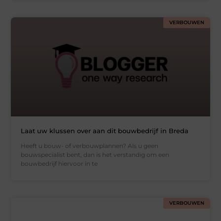
VERBOUWEN
Laat uw klussen over aan dit bouwbedrijf in Breda
Heeft u bouw- of verbouwplannen? Als u geen
bouwspecialist bent, dan is het verstandig om een
bouwbedrijf hiervoor in te
VERBOUWEN