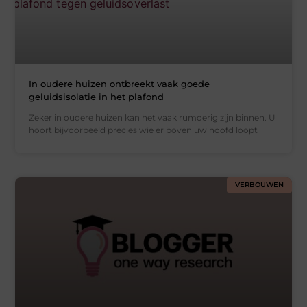
In oudere huizen ontbreekt vaak goede
geluidsisolatie in het plafond
Zeker in oudere huizen kan het vaak rumoerig zijn binnen. U
hoort bijvoorbeeld precies wie er boven uw hoofd loopt
VERBOUWEN