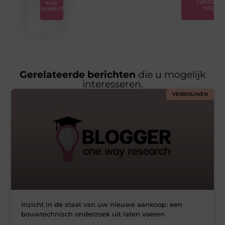
vandaag
way
nog
research
Gerelateerde berichten
die u mogelijk
interesseren.
VERBOUWEN
Inzicht in de staat van uw nieuwe aankoop: een
bouwtechnisch onderzoek uit laten voeren