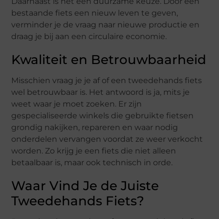
Daarnaast is het een duurzame keuze. Door een
bestaande fiets een nieuw leven te geven,
verminder je de vraag naar nieuwe productie en
draag je bij aan een circulaire economie.
Kwaliteit en Betrouwbaarheid
Misschien vraag je je af of een tweedehands fiets
wel betrouwbaar is. Het antwoord is ja, mits je
weet waar je moet zoeken. Er zijn
gespecialiseerde winkels die gebruikte fietsen
grondig nakijken, repareren en waar nodig
onderdelen vervangen voordat ze weer verkocht
worden. Zo krijg je een fiets die niet alleen
betaalbaar is, maar ook technisch in orde.
Waar Vind Je de Juiste
Tweedehands Fiets?