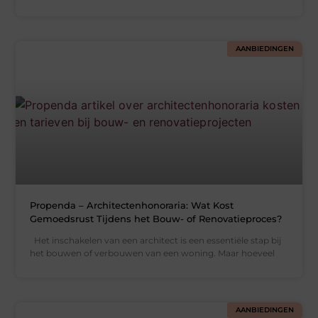
AANBIEDINGEN
Propenda – Architectenhonoraria: Wat Kost
Gemoedsrust Tijdens het Bouw- of Renovatieproces?
Het inschakelen van een architect is een essentiële stap bij
het bouwen of verbouwen van een woning. Maar hoeveel
AANBIEDINGEN