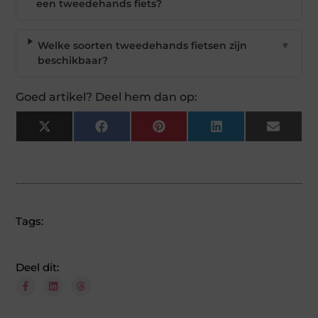
een tweedehands fiets?
Welke soorten tweedehands fietsen zijn
▼
beschikbaar?
Goed artikel? Deel hem dan op:
X
Facebook
Pinterest
LinkedIn
Email
(Twitter)
Tags:
Deel dit: